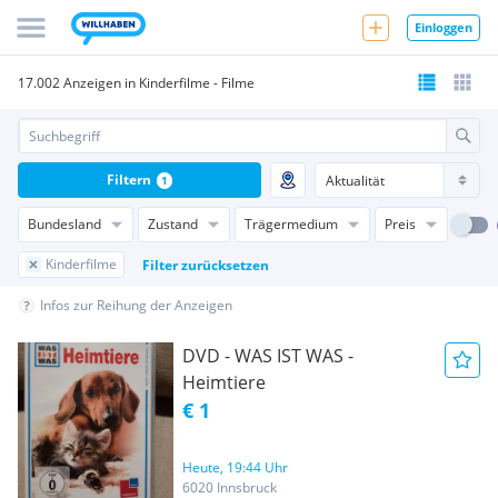
Einloggen
17.002 Anzeigen in Kinderfilme - Filme
Filtern
1
Bundesland
Zustand
Trägermedium
Preis
Kinderfilme
Filter zurücksetzen
Infos zur Reihung der Anzeigen
DVD - WAS IST WAS -
Heimtiere
€ 1
Heute, 19:44 Uhr
6020 Innsbruck