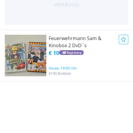
Feuerwehrmann Sam &
Kinobox 2 DvD´s
€ 10
PayLivery
Heute, 19:00 Uhr
8190 Birkfeld