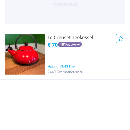
Le Creuset Teekessel
€ 70
PayLivery
Heute, 13:43 Uhr
2440 Gramatneusiedl