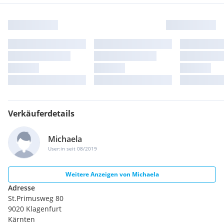
Verkäuferdetails
Michaela
User:in seit 08/2019
Weitere Anzeigen von
Michaela
Adresse
St.Primusweg 80
9020 Klagenfurt
Kärnten