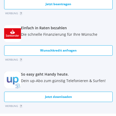
Jetzt beantragen
WERBUNG
Einfach in Raten bezahlen
Die schnelle Finanzierung für Ihre Wünsche
Wunschkredit anfragen
WERBUNG
So easy geht Handy heute.
Dein up-Abo zum günstig Telefonieren & Surfen!
Jetzt downloaden
WERBUNG