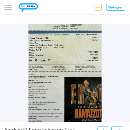
Einloggen
(verkauft) Eintrittskarten Eros