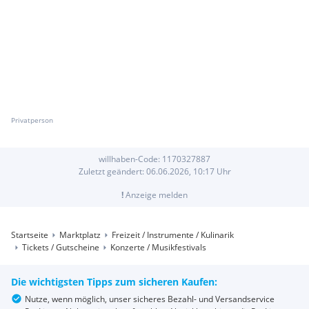
Privatperson
willhaben-Code:
1170327887
Zuletzt geändert:
06.06.2026, 10:17
Uhr
!
Anzeige melden
Startseite
Marktplatz
Freizeit / Instrumente / Kulinarik
Tickets / Gutscheine
Konzerte / Musikfestivals
Die wichtigsten Tipps zum sicheren Kaufen:
Nutze, wenn möglich, unser sicheres Bezahl- und Versandservice