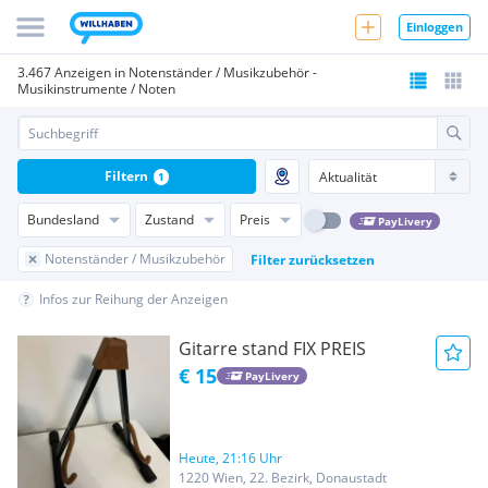
Einloggen
3.467 Anzeigen in Notenständer / Musikzubehör -
Musikinstrumente / Noten
Filtern
1
Bundesland
Zustand
Preis
PayLivery
Notenständer / Musikzubehör
Filter zurücksetzen
Infos zur Reihung der Anzeigen
Gitarre stand FIX PREIS
€ 15
PayLivery
Heute, 21:16 Uhr
1220 Wien, 22. Bezirk, Donaustadt