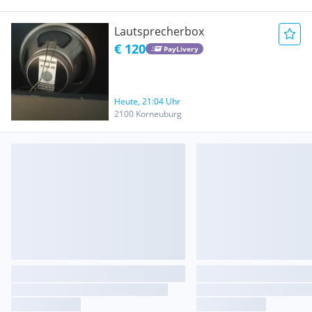
Lautsprecherbox
€ 120
PayLivery
Heute, 21:04 Uhr
2100 Korneuburg