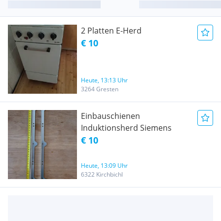
2 Platten E-Herd
€ 10
Heute, 13:13 Uhr
3264 Gresten
Einbauschienen
Induktionsherd Siemens
€ 10
Heute, 13:09 Uhr
6322 Kirchbichl