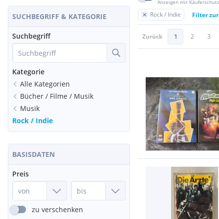
Anzeigen mit Käuferschut
Rock / Indie
Filter zu
SUCHBEGRIFF & KATEGORIE
Suchbegriff
Zurück
1
2
3
Kategorie
Alle Kategorien
Bücher / Filme / Musik
Musik
Rock / Indie
BASISDATEN
Preis
zu verschenken