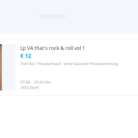
Lp VA that's rock & roll vol 1
€ 12
Titel Vol 1 Privatverkauf - keine Garantie Privatsammlung
07.08. - 23:33 Uhr
7453 Dörfl