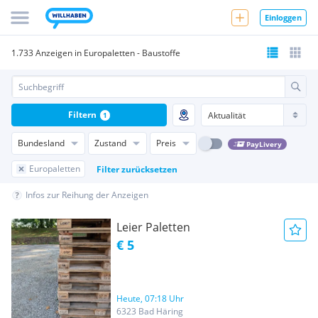
Einloggen
1.733 Anzeigen in Europaletten - Baustoffe
Filtern
1
Bundesland
Zustand
Preis
PayLivery
Europaletten
Filter zurücksetzen
Infos zur Reihung der Anzeigen
Leier Paletten
€ 5
Heute, 07:18 Uhr
6323 Bad Häring