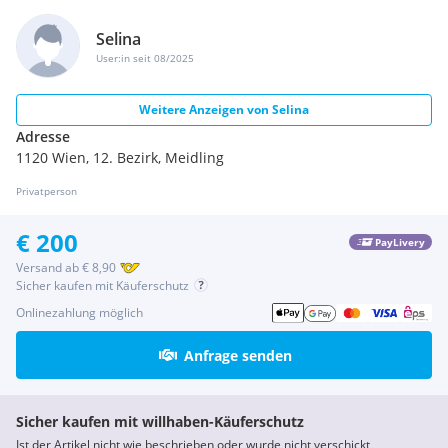
Selina
User:in seit 08/2025
Weitere Anzeigen von
Selina
Adresse
1120 Wien, 12. Bezirk, Meidling
Privatperson
€ 200
PayLivery
Versand ab € 8,90
Sicher kaufen mit Käuferschutz
Onlinezahlung möglich
Anfrage senden
Sicher kaufen mit willhaben-Käuferschutz
Ist der Artikel nicht wie beschrieben oder wurde nicht verschickt,