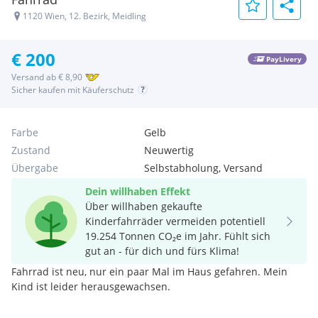
1120 Wien, 12. Bezirk, Meidling
€ 200
PayLivery
Versand ab € 8,90
Sicher kaufen mit Käuferschutz
Farbe
Gelb
Zustand
Neuwertig
Übergabe
Selbstabholung, Versand
Dein willhaben Effekt
Über willhaben gekaufte
Kinderfahrräder vermeiden potentiell
19.254 Tonnen CO₂e im Jahr. Fühlt sich
gut an - für dich und fürs Klima!
Fahrrad ist neu, nur ein paar Mal im Haus gefahren. Mein
Kind ist leider herausgewachsen.