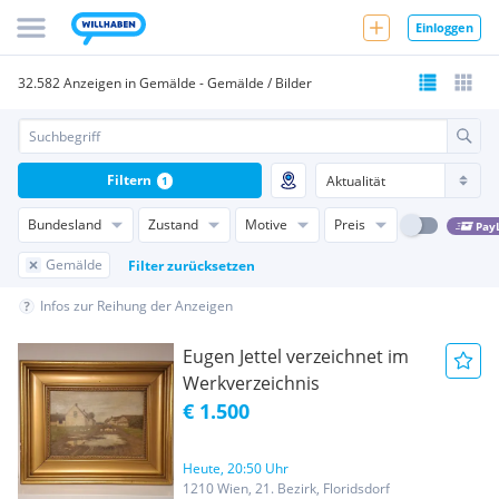
Einloggen
32.582 Anzeigen in Gemälde - Gemälde / Bilder
Filtern
1
Bundesland
Zustand
Motive
Preis
Pay
Gemälde
Filter zurücksetzen
Infos zur Reihung der Anzeigen
Eugen Jettel verzeichnet im
Werkverzeichnis
€ 1.500
Heute, 20:50 Uhr
1210 Wien, 21. Bezirk, Floridsdorf