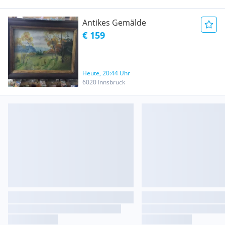
Antikes Gemälde
€ 159
Heute, 20:44 Uhr
6020 Innsbruck