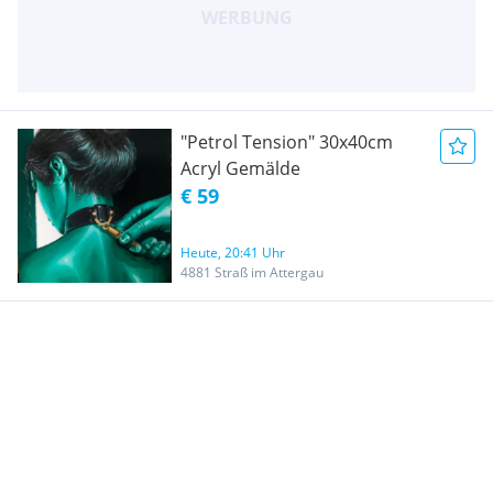
"Petrol Tension" 30x40cm
Acryl Gemälde
€ 59
Heute, 20:41 Uhr
4881 Straß im Attergau