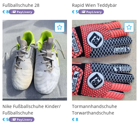
Fußballschuhe 28
Rapid Wien Teddybär
€ 8
€ 5
PayLivery
PayLivery
Nike Fußballschuhe Kinder/
Tormannhandschuhe
Fußballschuhe
Torwarthandschuhe
€ 5
€ 8
PayLivery