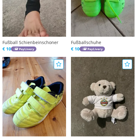
Fußball Schienbeinschoner
Fußballschuhe
€ 10
€ 10
PayLivery
PayLivery