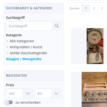
SUCHBEGRIFF & KATEGORIE
Zurück
1
2
3
Suchbegriff
Kategorie
Alle Kategorien
Antiquitäten / Kunst
Antike Haushaltsgeräte
Waagen / Messgeräte
BASISDATEN
Preis
zu verschenken