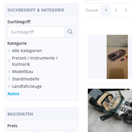
SUCHBEGRIFF & KATEGORIE
Zurück
1
2
3
Suchbegriff
Kategorie
Alle Kategorien
Freizeit / Instrumente /
Kulinarik
Modellbau
Standmodelle
Landfahrzeuge
Autos
BASISDATEN
Preis