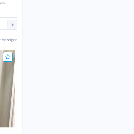
sand
er Anzeigen