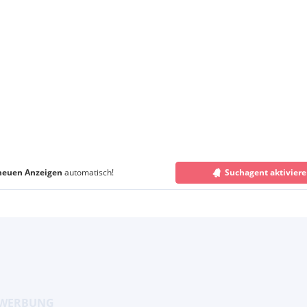
neuen Anzeigen
automatisch!
Suchagent aktivier