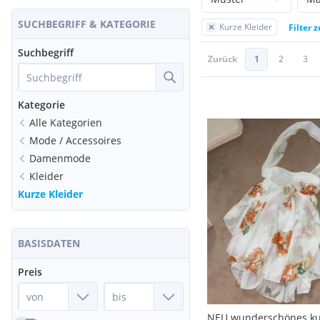
SUCHBEGRIFF & KATEGORIE
Kurze Kleider
Filter 
Suchbegriff
Zurück
1
2
3
Kategorie
Alle Kategorien
Mode / Accessoires
Damenmode
Kleider
Kurze Kleider
BASISDATEN
Preis
NEU wunderschönes ku