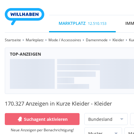
MARKTPLATZ
IMM
12.510.153
Startseite
Marktplatz
Mode / Accessoires
Damenmode
Kleider
Ku
TOP-ANZEIGEN
170.327 Anzeigen in Kurze Kleider - Kleider
Suchagent aktivieren
Bundesland
Neue Anzeigen per Benachrichtigung!
Muster
Ma