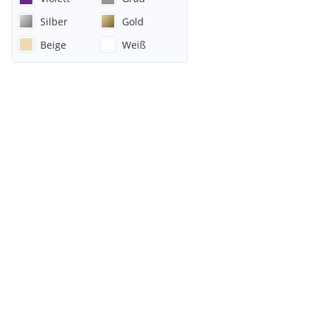
Silber
Gold
Beige
Weiß