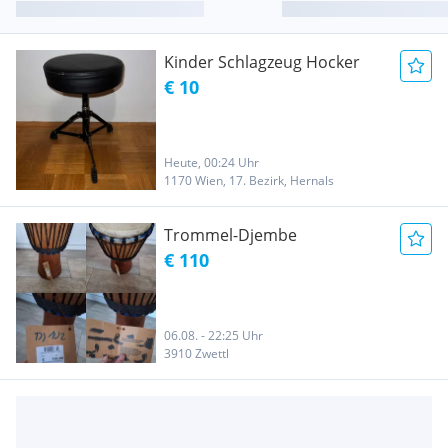
Kinder Schlagzeug Hocker
€ 10
Heute, 00:24 Uhr
1170 Wien, 17. Bezirk, Hernals
Trommel-Djembe
€ 110
06.08. - 22:25 Uhr
3910 Zwettl