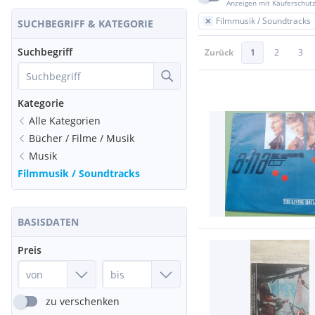
Anzeigen mit Käuferschut
Filmmusik / Soundtracks
SUCHBEGRIFF & KATEGORIE
Suchbegriff
Zurück
1
2
3
Kategorie
Alle Kategorien
Bücher / Filme / Musik
Musik
Filmmusik / Soundtracks
BASISDATEN
Preis
zu verschenken