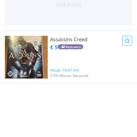
Assassins Creed
€ 5
PayLivery
Heute, 16:07 Uhr
2700 Wiener Neustadt