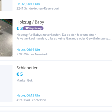
Heute, 06:17 Uhr
2241 Schönkirchen-Reyersdorf
Holzzug / Baby
€ 3
PayLivery
Holzzug für Babys zu verkaufen. Da es sich hier um einen
Privatverkauf handelt, gibt es keine Garantie oder Gewährleistung!
Schauen Sie sich doch meine anderen Anzeigen an. Vllt finden Sie
noch das eine oder andere Schnäppchen!
Heute, 06:16 Uhr
2700 Wiener Neustadt
Schiebetier
€ 5
Marke: Goki
Heute, 06:13 Uhr
4190 Bad Leonfelden