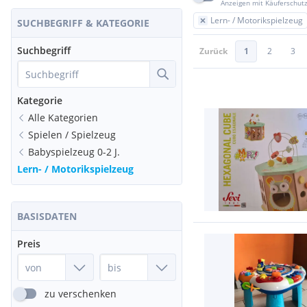
Anzeigen mit Käuferschut
Lern- / Motorikspielzeug
SUCHBEGRIFF & KATEGORIE
Suchbegriff
Zurück
1
2
3
Kategorie
Alle Kategorien
Spielen / Spielzeug
Babyspielzeug 0-2 J.
Lern- / Motorikspielzeug
BASISDATEN
Preis
zu verschenken