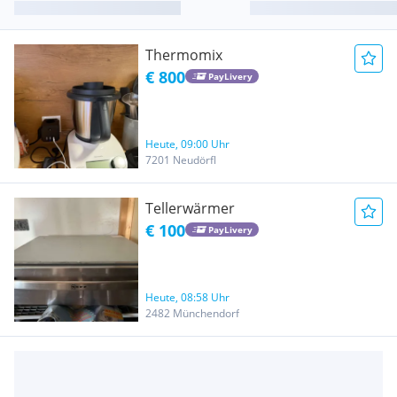
Thermomix
€ 800
PayLivery
Heute, 09:00 Uhr
7201 Neudörfl
Tellerwärmer
€ 100
PayLivery
Heute, 08:58 Uhr
2482 Münchendorf