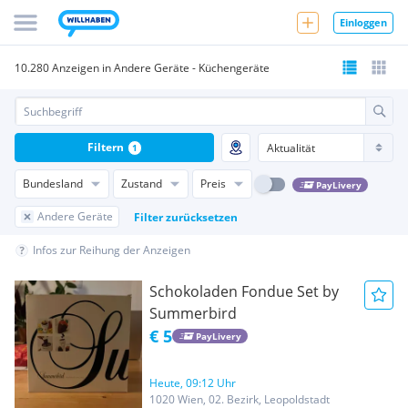
Einloggen
10.280 Anzeigen in Andere Geräte - Küchengeräte
Filtern
1
Bundesland
Zustand
Preis
PayLivery
Andere Geräte
Filter zurücksetzen
Infos zur Reihung der Anzeigen
Schokoladen Fondue Set by
Summerbird
€ 5
PayLivery
Heute, 09:12 Uhr
1020 Wien, 02. Bezirk, Leopoldstadt