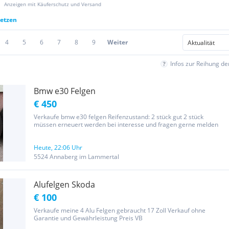
Anzeigen mit Käuferschutz und Versand
setzen
4
5
6
7
8
9
Weiter
Infos zur Reihung d
Bmw e30 Felgen
€ 450
Verkaufe bmw e30 felgen Reifenzustand: 2 stück gut 2 stück
müssen erneuert werden bei interesse und fragen gerne melden
Heute, 22:06 Uhr
5524 Annaberg im Lammertal
Alufelgen Skoda
€ 100
Verkaufe meine 4 Alu Felgen gebraucht 17 Zoll Verkauf ohne
Garantie und Gewährleistung Preis VB