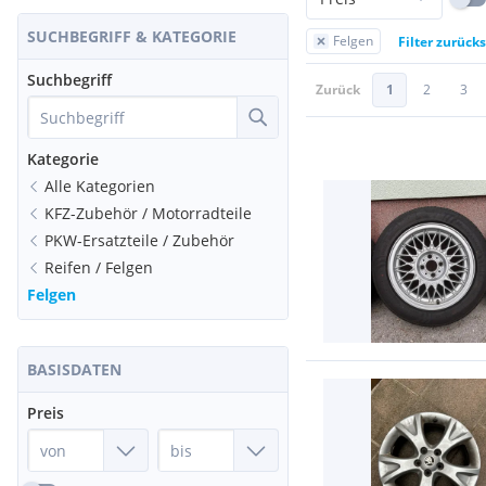
SUCHBEGRIFF & KATEGORIE
Felgen
Filter zurück
Suchbegriff
Zurück
1
2
3
Kategorie
Alle Kategorien
KFZ-Zubehör / Motorradteile
PKW-Ersatzteile / Zubehör
Reifen / Felgen
Felgen
BASISDATEN
Preis