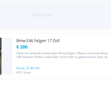
Bmw E46 Felgen 17 Zoll
€ 200
Hallo ich verkaufe meine alten Bmw Felgen. Waren auf einen Bmw
e46 montiert Reifen sind leider nicht mehr zu gebrauchen, aber die
Felgen sind so weit schön Preis ist vb
Heute, 21:45 Uhr
4311 Aiser