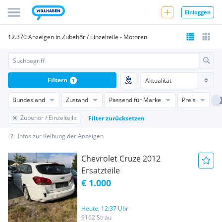
Einloggen
12.370 Anzeigen in Zubehör / Einzelteile - Motoren
Filtern
1
Bundesland
Zustand
Passend für Marke
Preis
Zubehör / Einzelteile
Filter zurücksetzen
Infos zur Reihung der Anzeigen
Chevrolet Cruze 2012
Ersatzteile
€ 1.000
Heute, 12:37 Uhr
9162 Strau