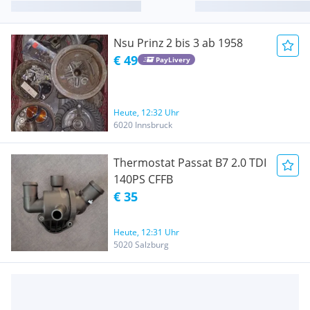
Nsu Prinz 2 bis 3 ab 1958
€ 49
PayLivery
Heute, 12:32 Uhr
6020 Innsbruck
Thermostat Passat B7 2.0 TDI
140PS CFFB
€ 35
Heute, 12:31 Uhr
5020 Salzburg