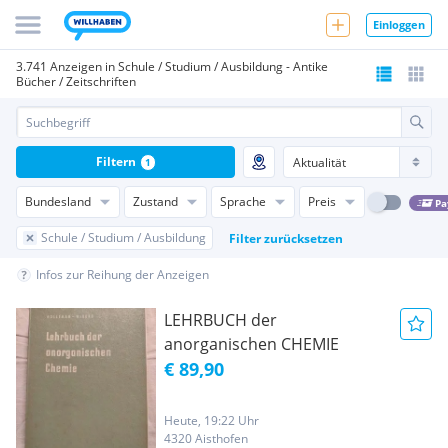
Einloggen
3.741 Anzeigen in Schule / Studium / Ausbildung - Antike
Bücher / Zeitschriften
Filtern
1
Bundesland
Zustand
Sprache
Preis
Pa
Schule / Studium / Ausbildung
Filter zurücksetzen
Infos zur Reihung der Anzeigen
LEHRBUCH der
anorganischen CHEMIE
€ 89,90
Heute, 19:22 Uhr
4320 Aisthofen