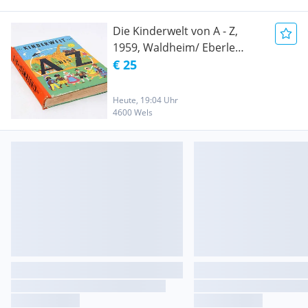
Die Kinderwelt von A - Z,
1959, Waldheim/ Eberle
Verlag,
€ 25
Heute, 19:04 Uhr
4600 Wels