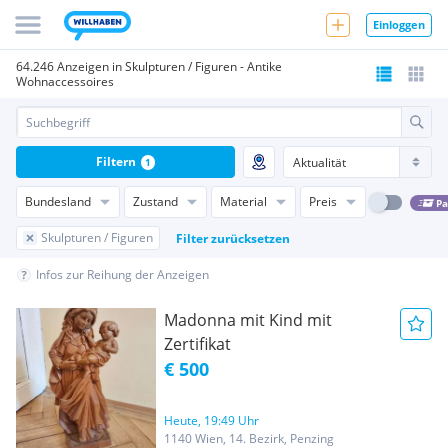
Einloggen
64.246 Anzeigen in Skulpturen / Figuren - Antike
Wohnaccessoires
Filtern
1
Bundesland
Zustand
Material
Preis
Pa
Skulpturen / Figuren
Filter zurücksetzen
Infos zur Reihung der Anzeigen
Madonna mit Kind mit
Zertifikat
€ 500
Heute, 19:49 Uhr
1140 Wien, 14. Bezirk, Penzing