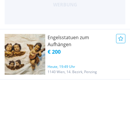
Engelsstatuen zum
Aufhängen
€ 200
Heute, 19:49 Uhr
1140 Wien, 14. Bezirk, Penzing