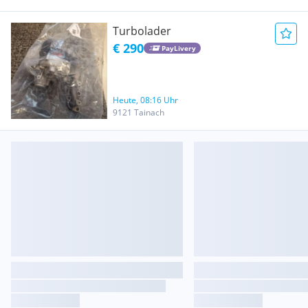
Turbolader
€ 290
PayLivery
Heute, 08:16 Uhr
9121 Tainach