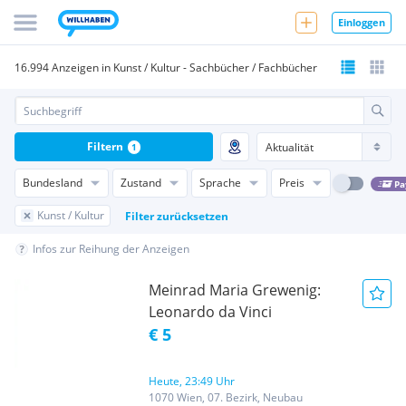
Einloggen
16.994 Anzeigen in Kunst / Kultur - Sachbücher / Fachbücher
Filtern
1
Bundesland
Zustand
Sprache
Preis
Pa
Kunst / Kultur
Filter zurücksetzen
Infos zur Reihung der Anzeigen
Meinrad Maria Grewenig:
Leonardo da Vinci
€ 5
Heute, 23:49 Uhr
1070 Wien, 07. Bezirk, Neubau