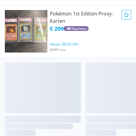
Pokémon 1st Edition Proxy-
Karten
€ 200
PayLivery
Heute, 00:20 Uhr
4040 Linz