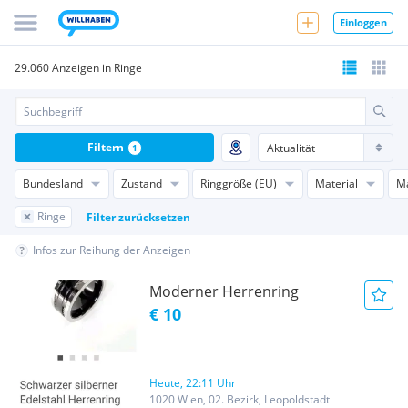
Einloggen
29.060 Anzeigen in Ringe
Filtern
1
Bundesland
Zustand
Ringgröße (EU)
Material
M
Ringe
Filter zurücksetzen
Infos zur Reihung der Anzeigen
Moderner Herrenring
€ 10
Heute, 22:11 Uhr
1020 Wien, 02. Bezirk, Leopoldstadt