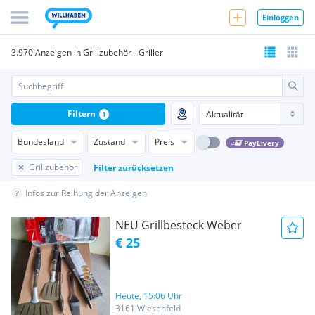
Einloggen
3.970 Anzeigen in Grillzubehör - Griller
Filtern
1
Bundesland
Zustand
Preis
PayLivery
Grillzubehör
Filter zurücksetzen
Infos zur Reihung der Anzeigen
NEU Grillbesteck Weber
€ 25
Heute, 15:06 Uhr
3161 Wiesenfeld