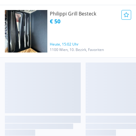
Philippi Grill Besteck
€ 50
Heute, 15:02 Uhr
1100 Wien, 10. Bezirk, Favoriten