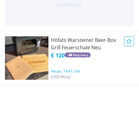
Höfats Warsteiner Beer-Box
Grill Feuerschale Neu
€ 120
PayLivery
Heute, 14:41 Uhr
6300 Wörgl