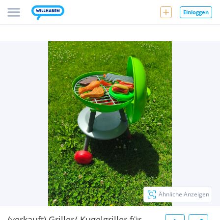
Einloggen
Ähnliche Anzeigen
(verkauft) Griller/ Kugelgriller für