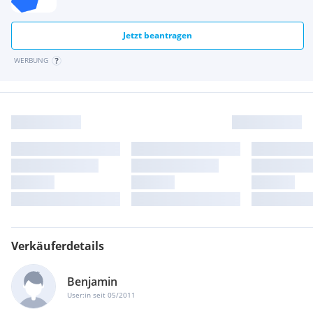
Jetzt beantragen
WERBUNG
Verkäuferdetails
Benjamin
User:in seit 05/2011