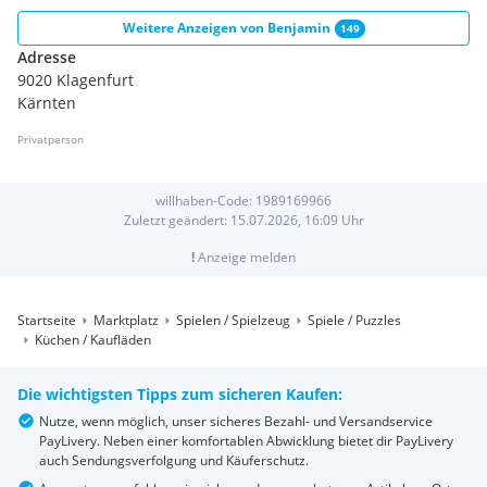
Weitere Anzeigen von
Benjamin
149
Adresse
9020 Klagenfurt
Kärnten
Privatperson
willhaben-Code:
1989169966
Zuletzt geändert:
15.07.2026, 16:09
Uhr
!
Anzeige melden
Startseite
Marktplatz
Spielen / Spielzeug
Spiele / Puzzles
Küchen / Kaufläden
Die wichtigsten Tipps zum sicheren Kaufen:
Nutze, wenn möglich, unser sicheres Bezahl- und Versandservice
PayLivery. Neben einer komfortablen Abwicklung bietet dir PayLivery
auch Sendungsverfolgung und Käuferschutz.