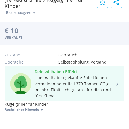
Kinder
9020 Klagenfurt
€ 10
VERKAUFT
Zustand
Gebraucht
Übergabe
Selbstabholung, Versand
Dein willhaben Effekt
Über willhaben gekaufte Spielküchen
vermeiden potentiell 379 Tonnen CO₂e
im Jahr. Fühlt sich gut an - für dich und
fürs Klima!
Kugelgriller für Kinder
Rechtlicher Hinweis