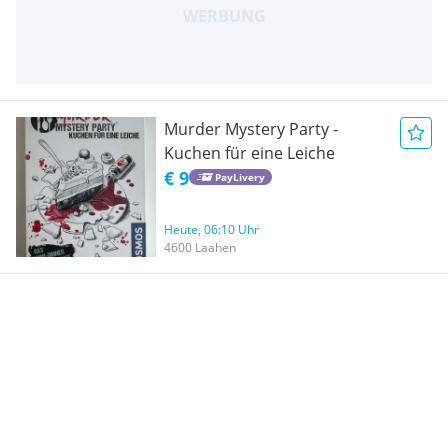
Murder Mystery Party -
Kuchen für eine Leiche
€ 9
PayLivery
Heute, 06:10 Uhr
4600 Laahen