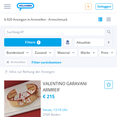
Einloggen
6.920 Anzeigen in Armreifen - Armschmuck
Filtern
1
Bundesland
Zustand
Material
Marke
Preis
Armreifen
Filter zurücksetzen
Infos zur Reihung der Anzeigen
VALENTINO GARAVANI
ARMREIF
€ 215
Heute, 13:10 Uhr
2500 Baden