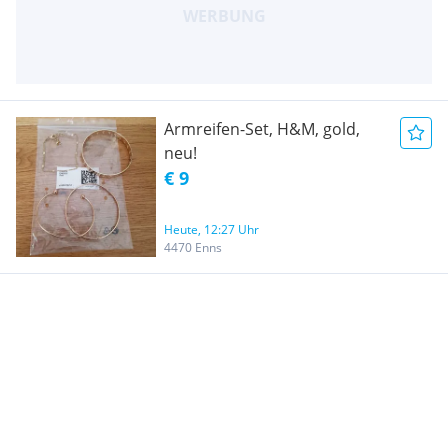
Armreifen-Set, H&M, gold,
neu!
€ 9
Heute, 12:27 Uhr
4470 Enns