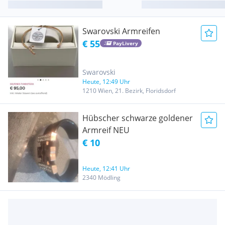
Swarovski Armreifen
€ 55
PayLivery
Swarovski
Heute, 12:49 Uhr
1210 Wien, 21. Bezirk, Floridsdorf
Hübscher schwarze goldener
Armreif NEU
€ 10
Heute, 12:41 Uhr
2340 Mödling