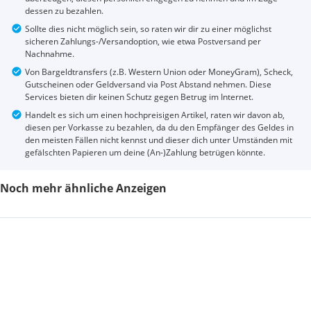
dessen zu bezahlen.
Sollte dies nicht möglich sein, so raten wir dir zu einer möglichst
sicheren Zahlungs-/Versandoption, wie etwa Postversand per
Nachnahme.
Von Bargeldtransfers (z.B. Western Union oder MoneyGram), Scheck,
Gutscheinen oder Geldversand via Post Abstand nehmen. Diese
Services bieten dir keinen Schutz gegen Betrug im Internet.
Handelt es sich um einen hochpreisigen Artikel, raten wir davon ab,
diesen per Vorkasse zu bezahlen, da du den Empfänger des Geldes in
den meisten Fällen nicht kennst und dieser dich unter Umständen mit
gefälschten Papieren um deine (An-)Zahlung betrügen könnte.
Noch mehr ähnliche Anzeigen