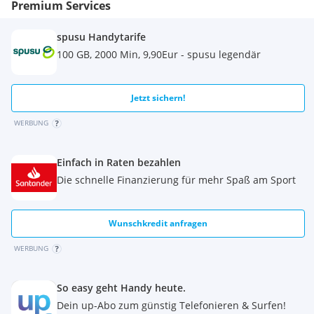
Premium Services
spusu Handytarife
100 GB, 2000 Min, 9,90Eur - spusu legendär
Jetzt sichern!
WERBUNG
Einfach in Raten bezahlen
Die schnelle Finanzierung für mehr Spaß am Sport
Wunschkredit anfragen
WERBUNG
So easy geht Handy heute.
Dein up-Abo zum günstig Telefonieren & Surfen!