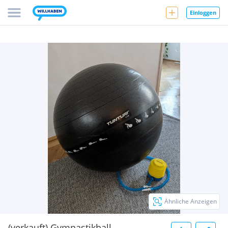
Einloggen
Ähnliche Anzeigen
(verkauft) Gymnastikball