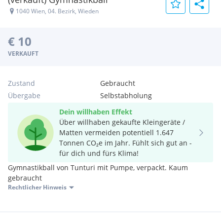
1040 Wien, 04. Bezirk, Wieden
€ 10
VERKAUFT
Zustand
Gebraucht
Übergabe
Selbstabholung
Dein willhaben Effekt
Über willhaben gekaufte Kleingeräte /
Matten vermeiden potentiell 1.647
Tonnen CO₂e im Jahr. Fühlt sich gut an -
für dich und fürs Klima!
Gymnastikball von Tunturi mit Pumpe, verpackt. Kaum
gebraucht
Rechtlicher Hinweis