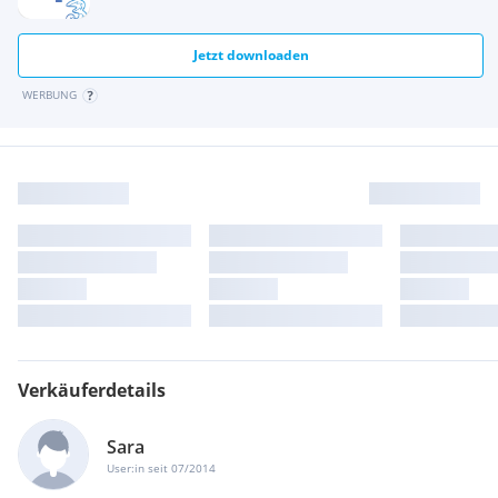
Jetzt downloaden
WERBUNG
Verkäuferdetails
Sara
User:in seit 07/2014