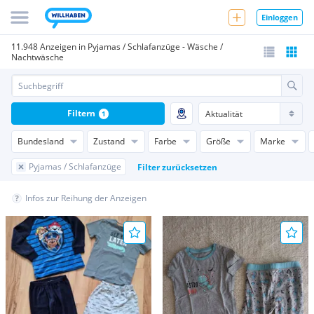
Einloggen
11.948 Anzeigen in Pyjamas / Schlafanzüge - Wäsche /
Nachtwäsche
Filtern
1
Bundesland
Zustand
Farbe
Größe
Marke
Pyjamas / Schlafanzüge
Filter zurücksetzen
Infos zur Reihung der Anzeigen