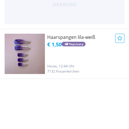
Haarspangen lila-weiß
€ 1,50
PayLivery
Heute, 12:44 Uhr
7132 Frauenkirchen