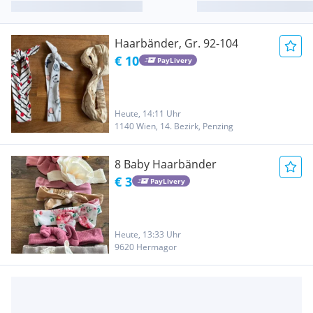
Haarbänder, Gr. 92-104
€ 10
PayLivery
Heute, 14:11 Uhr
1140 Wien, 14. Bezirk, Penzing
8 Baby Haarbänder
€ 3
PayLivery
Heute, 13:33 Uhr
9620 Hermagor