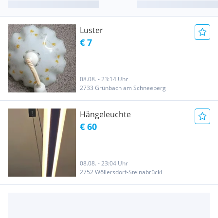
Luster
€ 7
08.08. - 23:14 Uhr
2733 Grünbach am Schneeberg
Hängeleuchte
€ 60
08.08. - 23:04 Uhr
2752 Wöllersdorf-Steinabrückl