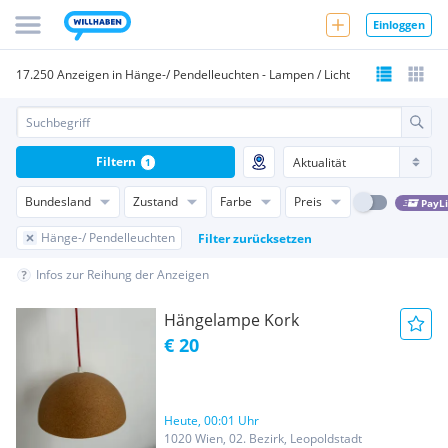
Einloggen
17.250 Anzeigen in Hänge-/ Pendelleuchten - Lampen / Licht
Filtern
1
Bundesland
Zustand
Farbe
Preis
PayL
Hänge-/ Pendelleuchten
Filter zurücksetzen
Infos zur Reihung der Anzeigen
Hängelampe Kork
€ 20
Heute, 00:01 Uhr
1020 Wien, 02. Bezirk, Leopoldstadt