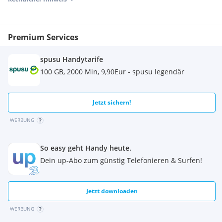
Premium Services
spusu Handytarife
100 GB, 2000 Min, 9,90Eur - spusu legendär
Jetzt sichern!
WERBUNG
So easy geht Handy heute.
Dein up-Abo zum günstig Telefonieren & Surfen!
Jetzt downloaden
WERBUNG