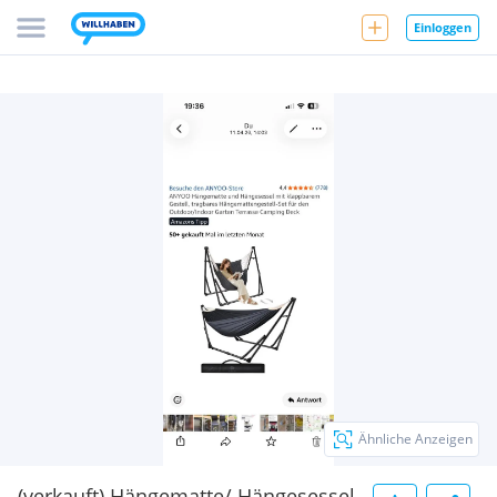
Einloggen
Ähnliche Anzeigen
(verkauft) Hängematte/ Hängesessel