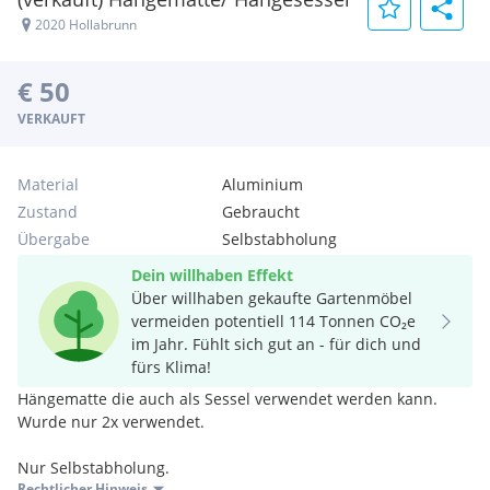
2020 Hollabrunn
€ 50
VERKAUFT
Material
Aluminium
Zustand
Gebraucht
Übergabe
Selbstabholung
Dein willhaben Effekt
Über willhaben gekaufte Gartenmöbel
vermeiden potentiell 114 Tonnen CO₂e
im Jahr. Fühlt sich gut an - für dich und
fürs Klima!
Hängematte die auch als Sessel verwendet werden kann.
Wurde nur 2x verwendet.
Nur Selbstabholung.
Rechtlicher Hinweis