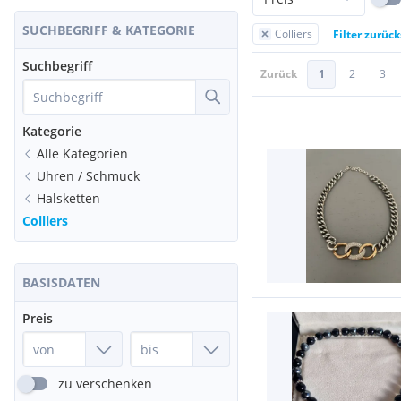
SUCHBEGRIFF & KATEGORIE
Colliers
Filter zurüc
Suchbegriff
Zurück
1
2
3
Kategorie
Alle Kategorien
Uhren / Schmuck
Halsketten
Colliers
BASISDATEN
Preis
zu verschenken