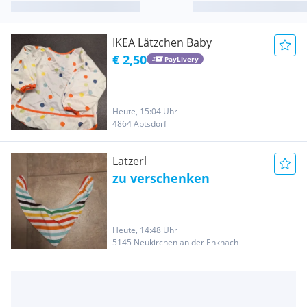
IKEA Lätzchen Baby
€ 2,50
PayLivery
Heute, 15:04 Uhr
4864 Abtsdorf
Latzerl
zu verschenken
Heute, 14:48 Uhr
5145 Neukirchen an der Enknach