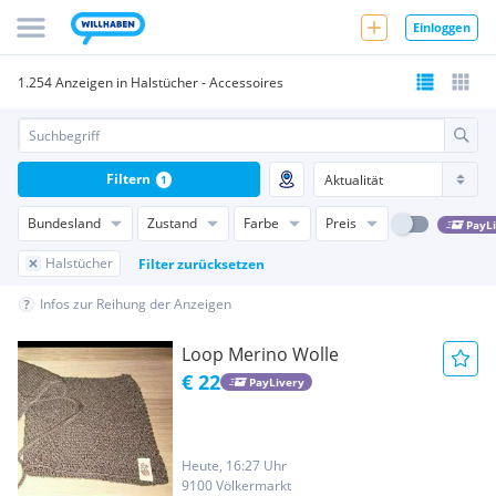
Einloggen
1.254 Anzeigen in Halstücher - Accessoires
Filtern
1
Bundesland
Zustand
Farbe
Preis
PayL
Halstücher
Filter zurücksetzen
Infos zur Reihung der Anzeigen
Loop Merino Wolle
€ 22
PayLivery
Heute, 16:27 Uhr
9100 Völkermarkt