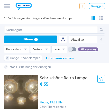
Einloggen
13.573 Anzeigen in Hänge- / Wandlampen - Lampen
Filtern
1
Bundesland
Zustand
Preis
PayLivery
Hänge- / Wandlampen
Filter zurücksetzen
Infos zur Reihung der Anzeigen
Sehr schöne Retro Lampe
€ 55
Heute, 19:32 Uhr
2604 Theresienfeld