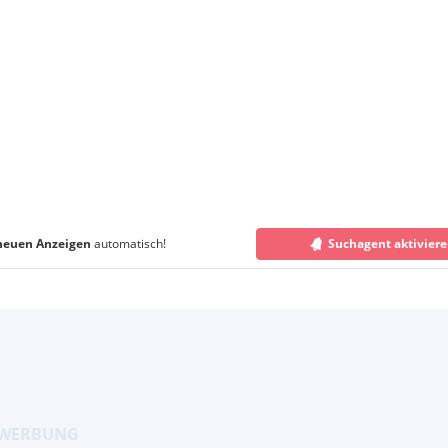
neuen Anzeigen
automatisch!
Suchagent aktivier