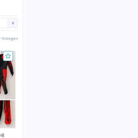
er Anzeigen
ug