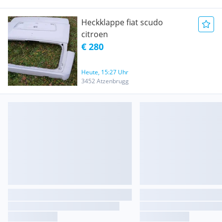
Heckklappe fiat scudo
citroen
€ 280
Heute, 15:27 Uhr
3452 Atzenbrugg