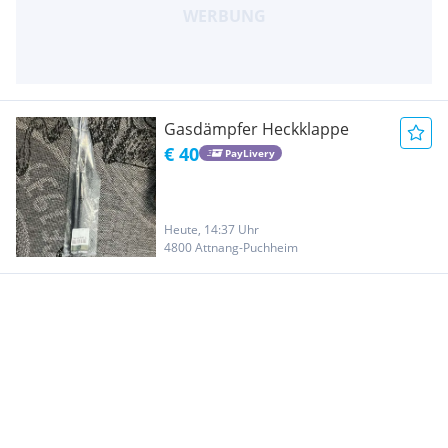
Gasdämpfer Heckklappe
€ 40
PayLivery
Heute, 14:37 Uhr
4800 Attnang-Puchheim