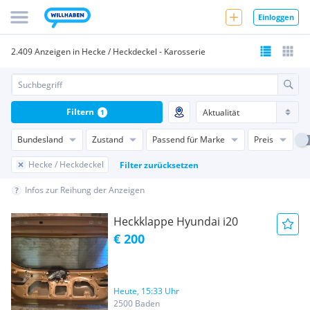
Einloggen
2.409 Anzeigen in Hecke / Heckdeckel - Karosserie
Filtern
1
Bundesland
Zustand
Passend für Marke
Preis
Hecke / Heckdeckel
Filter zurücksetzen
Infos zur Reihung der Anzeigen
Heckklappe Hyundai i20
€ 200
Heute, 15:33 Uhr
2500 Baden