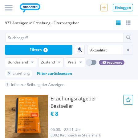
Einloggen
977 Anzeigen in Erziehung - Elternratgeber
Filtern
1
Bundesland
Zustand
Preis
PayLivery
Erziehung
Filter zurücksetzen
Infos zur Reihung der Anzeigen
Erziehungsratgeber
Bestseller
€ 8
06.08. - 22:51 Uhr
8082 Kirchbach in Steiermark