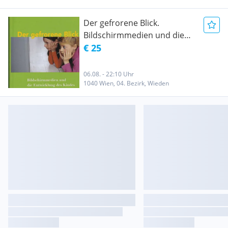
Der gefrorene Blick.
Bildschirmmedien und die
Entwicklung des Kindes
€ 25
06.08. - 22:10 Uhr
1040 Wien, 04. Bezirk, Wieden