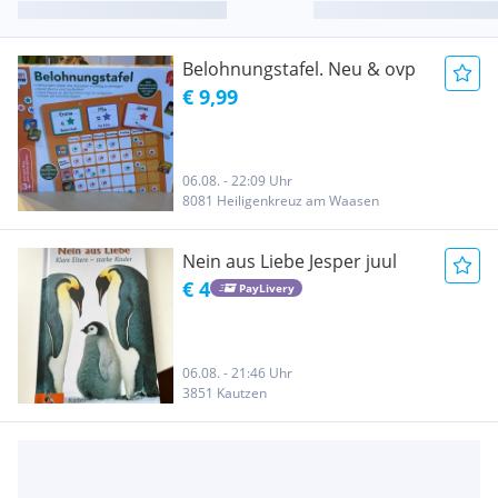
Belohnungstafel. Neu & ovp
€ 9,99
06.08. - 22:09 Uhr
8081 Heiligenkreuz am Waasen
Nein aus Liebe Jesper juul
€ 4
PayLivery
06.08. - 21:46 Uhr
3851 Kautzen