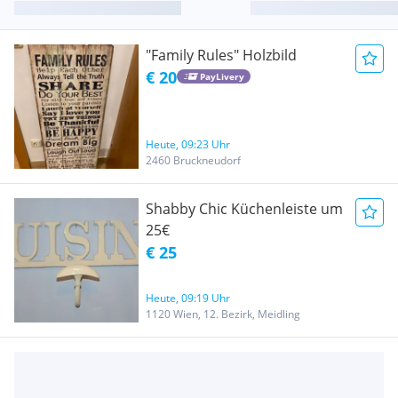
"Family Rules" Holzbild
€ 20
PayLivery
Heute, 09:23 Uhr
2460 Bruckneudorf
Shabby Chic Küchenleiste um
25€
€ 25
Heute, 09:19 Uhr
1120 Wien, 12. Bezirk, Meidling