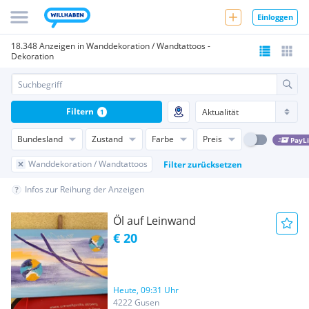
Einloggen
18.348 Anzeigen in Wanddekoration / Wandtattoos -
Dekoration
Filtern
1
Bundesland
Zustand
Farbe
Preis
PayL
Wanddekoration / Wandtattoos
Filter zurücksetzen
Infos zur Reihung der Anzeigen
Öl auf Leinwand
€ 20
Heute, 09:31 Uhr
4222 Gusen