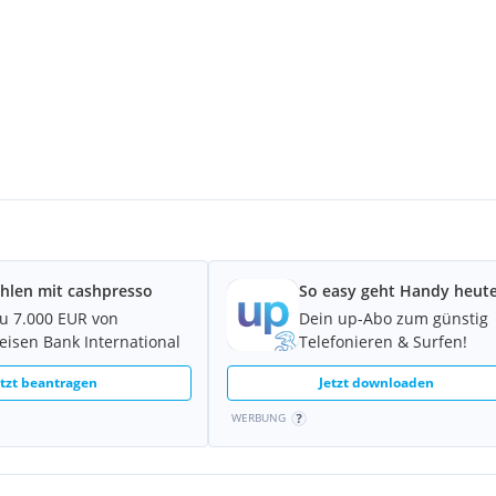
wachung • Neu & OVP
hlen mit cashpresso
So easy geht Handy heute
zu 7.000 EUR von
Dein up-Abo zum günstig
feisen Bank International
Telefonieren & Surfen!
etzt beantragen
Jetzt downloaden
WERBUNG