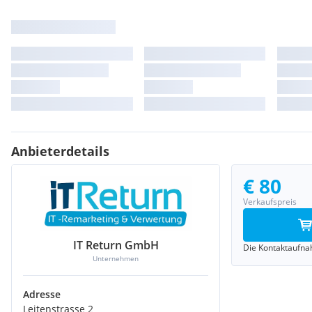
Anbieterdetails
€ 80
Verkaufspreis
IT Return GmbH
Die Kontaktaufnah
Unternehmen
Adresse
Leitenstrasse 2