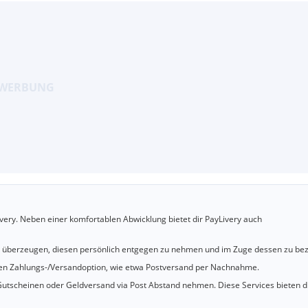
very. Neben einer komfortablen Abwicklung bietet dir PayLivery auch
u überzeugen, diesen persönlich entgegen zu nehmen und im Zuge dessen zu bez
cheren Zahlungs-/Versandoption, wie etwa Postversand per Nachnahme.
utscheinen oder Geldversand via Post Abstand nehmen. Diese Services bieten d