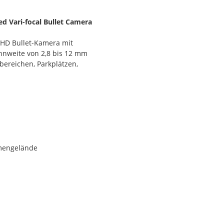
d Vari-focal Bullet Camera
-HD Bullet-Kamera mit
ennweite von 2,8 bis 12 mm
bereichen, Parkplätzen,
rmengelände