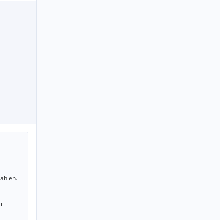
ahlen.
ir