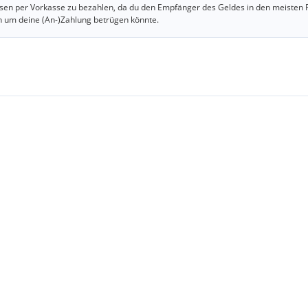
iesen per Vorkasse zu bezahlen, da du den Empfänger des Geldes in den meisten 
n um deine (An-)Zahlung betrügen könnte.