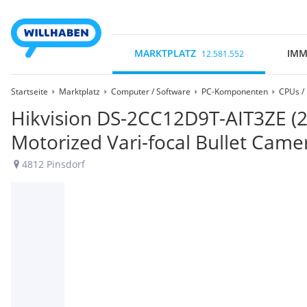
MARKTPLATZ
IMM
12.581.552
Startseite
Marktplatz
Computer / Software
PC-Komponenten
CPUs /
Hikvision DS-2CC12D9T-AIT3ZE (
Motorized Vari-focal Bullet Cam
4812 Pinsdorf