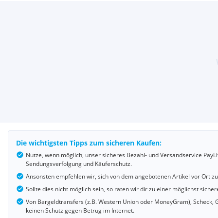
Die wichtigsten Tipps zum sicheren Kaufen:
Nutze, wenn möglich, unser sicheres Bezahl- und Versandservice PayLi
Sendungsverfolgung und Käuferschutz.
Ansonsten empfehlen wir, sich von dem angebotenen Artikel vor Ort z
Sollte dies nicht möglich sein, so raten wir dir zu einer möglichst si
Von Bargeldtransfers (z.B. Western Union oder MoneyGram), Scheck, G
keinen Schutz gegen Betrug im Internet.