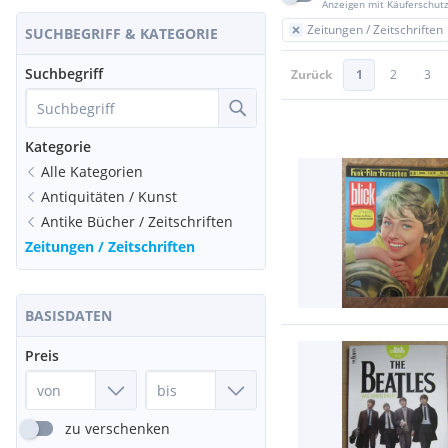
Anzeigen mit Käuferschut
Zeitungen / Zeitschriften
SUCHBEGRIFF & KATEGORIE
Suchbegriff
Zurück
1
2
3
Kategorie
Alle Kategorien
Antiquitäten / Kunst
Antike Bücher / Zeitschriften
Zeitungen / Zeitschriften
BASISDATEN
Preis
zu verschenken