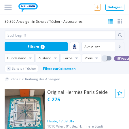
Einloggen
36.895 Anzeigen in Schals / Tücher - Accessoires
Filtern
1
Bundesland
Zustand
Farbe
Preis
PayL
Schals / Tücher
Filter zurücksetzen
Infos zur Reihung der Anzeigen
Original Hermès Paris Seide
€ 275
Heute, 17:09 Uhr
1010 Wien, 01. Bezirk, Innere Stadt