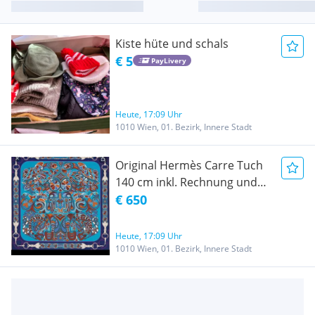
Kiste hüte und schals
€ 5
PayLivery
Heute, 17:09 Uhr
1010 Wien, 01. Bezirk, Innere Stadt
Original Hermès Carre Tuch
140 cm inkl. Rechnung und
Box
€ 650
Heute, 17:09 Uhr
1010 Wien, 01. Bezirk, Innere Stadt