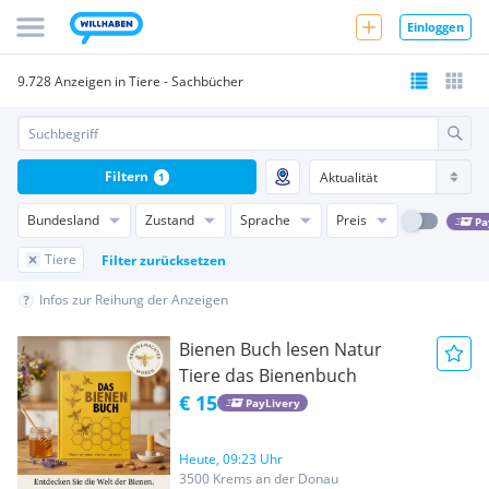
Einloggen
9.728 Anzeigen in Tiere - Sachbücher
Filtern
1
Bundesland
Zustand
Sprache
Preis
Pa
Tiere
Filter zurücksetzen
Infos zur Reihung der Anzeigen
Bienen Buch lesen Natur
Tiere das Bienenbuch
€ 15
PayLivery
Heute, 09:23 Uhr
3500 Krems an der Donau