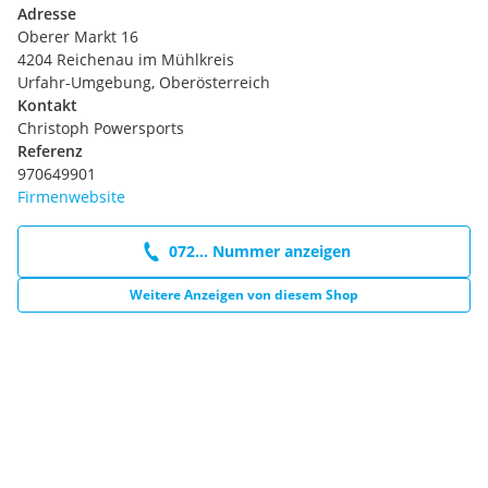
Adresse
Oberer Markt 16
4204 Reichenau im Mühlkreis
Urfahr-Umgebung, Oberösterreich
Kontakt
Christoph Powersports
Referenz
970649901
Firmenwebsite
072... Nummer anzeigen
Weitere Anzeigen von diesem Shop