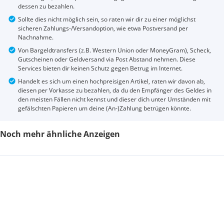
dessen zu bezahlen.
Sollte dies nicht möglich sein, so raten wir dir zu einer möglichst
sicheren Zahlungs-/Versandoption, wie etwa Postversand per
Nachnahme.
Von Bargeldtransfers (z.B. Western Union oder MoneyGram), Scheck,
Gutscheinen oder Geldversand via Post Abstand nehmen. Diese
Services bieten dir keinen Schutz gegen Betrug im Internet.
Handelt es sich um einen hochpreisigen Artikel, raten wir davon ab,
diesen per Vorkasse zu bezahlen, da du den Empfänger des Geldes in
den meisten Fällen nicht kennst und dieser dich unter Umständen mit
gefälschten Papieren um deine (An-)Zahlung betrügen könnte.
Noch mehr ähnliche Anzeigen