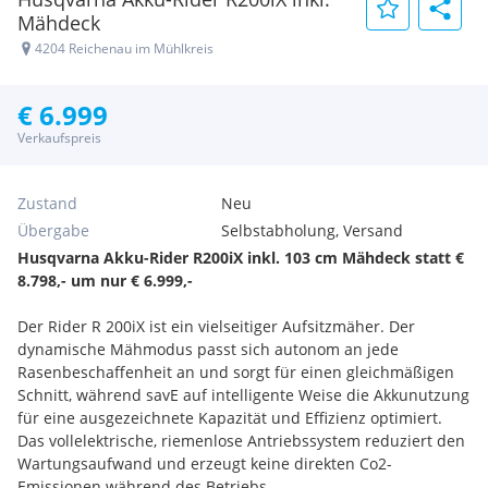
Mähdeck
4204 Reichenau im Mühlkreis
€ 6.999
Verkaufspreis
Zustand
Neu
Übergabe
Selbstabholung, Versand
Husqvarna Akku-Rider R200iX inkl. 103 cm Mähdeck statt €
8.798,- um nur € 6.999,-
Der Rider R 200iX ist ein vielseitiger Aufsitzmäher. Der
dynamische Mähmodus passt sich autonom an jede
Rasenbeschaffenheit an und sorgt für einen gleichmäßigen
Schnitt, während savE auf intelligente Weise die Akkunutzung
für eine ausgezeichnete Kapazität und Effizienz optimiert.
Das vollelektrische, riemenlose Antriebssystem reduziert den
Wartungsaufwand und erzeugt keine direkten Co2-
Emissionen während des Betriebs.