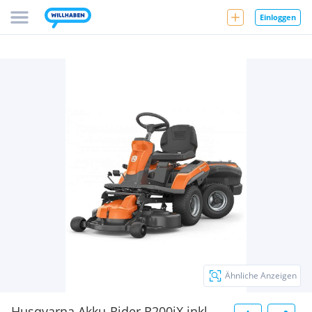
Einloggen
Ähnliche Anzeigen
Husqvarna Akku-Rider R200iX inkl.