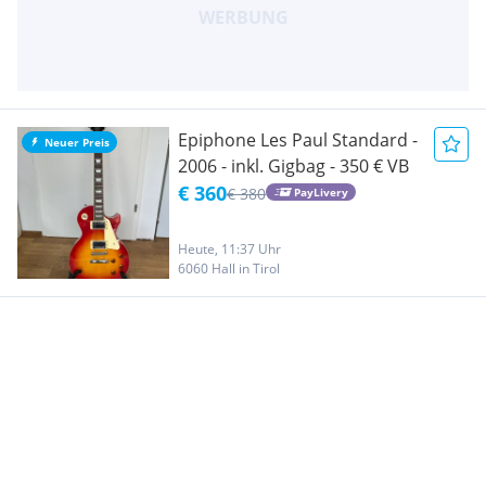
Epiphone Les Paul Standard -
Neuer Preis
2006 - inkl. Gigbag - 350 € VB
€ 360
€ 380
PayLivery
Heute, 11:37 Uhr
6060 Hall in Tirol