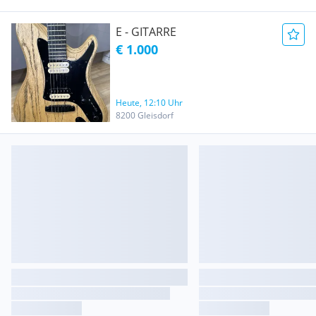
E - GITARRE
€ 1.000
Heute, 12:10 Uhr
8200 Gleisdorf