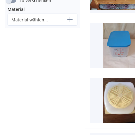
zu verschenken
Material
Material wählen...