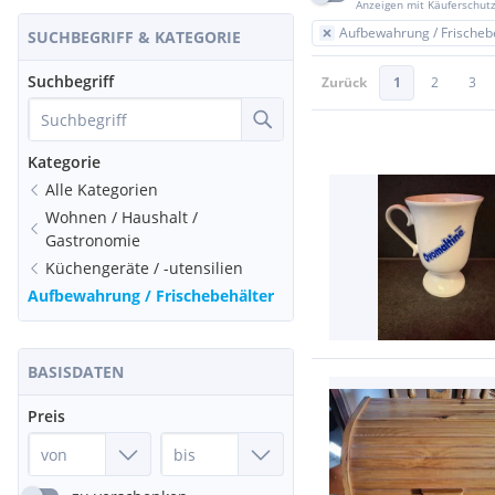
Anzeigen mit Käuferschut
Aufbewahrung / Frischeb
SUCHBEGRIFF & KATEGORIE
Suchbegriff
Zurück
1
2
3
Kategorie
Alle Kategorien
Wohnen / Haushalt /
Gastronomie
Küchengeräte / -utensilien
Aufbewahrung / Frischebehälter
BASISDATEN
Preis