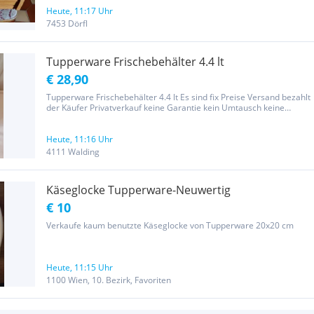
Heute, 11:17 Uhr
7453 Dörfl
Tupperware Frischebehälter 4.4 lt
€ 28,90
Tupperware Frischebehälter 4.4 lt Es sind fix Preise Versand bezahlt
der Käufer Privatverkauf keine Garantie kein Umtausch keine
Gewährleistung
Heute, 11:16 Uhr
4111 Walding
Käseglocke Tupperware-Neuwertig
€ 10
Verkaufe kaum benutzte Käseglocke von Tupperware 20x20 cm
Heute, 11:15 Uhr
1100 Wien, 10. Bezirk, Favoriten