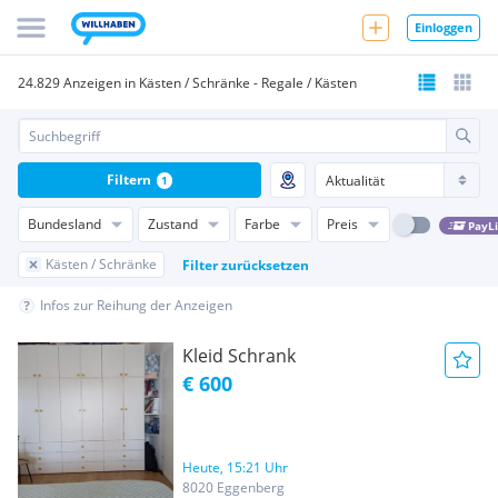
Einloggen
24.829 Anzeigen in Kästen / Schränke - Regale / Kästen
Filtern
1
Bundesland
Zustand
Farbe
Preis
PayL
Kästen / Schränke
Filter zurücksetzen
Infos zur Reihung der Anzeigen
Kleid Schrank
€ 600
Heute, 15:21 Uhr
8020 Eggenberg