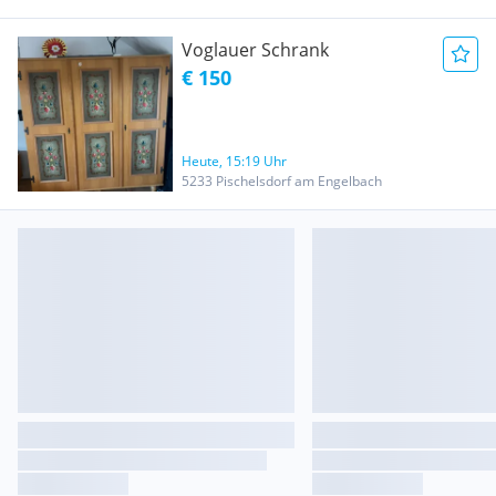
Voglauer Schrank
€ 150
Heute, 15:19 Uhr
5233 Pischelsdorf am Engelbach